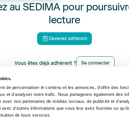
z au SEDIMA pour poursuivr
lecture
Devenez adhérent
Vous êtes déjà adhérent ?
Se connecter
okies.
t de personnaliser le contenu et les annonces, d'offrir des fonct
ux et d'analyser notre trafic. Nous partageons également des in
ance et expertise
Formations
Offres d’emploi
Annu
site avec nos partenaires de médias sociaux, de publicité et d'anal
 avec d'autres informations que vous leur avez fournies ou qu'il
lisation de leurs services.