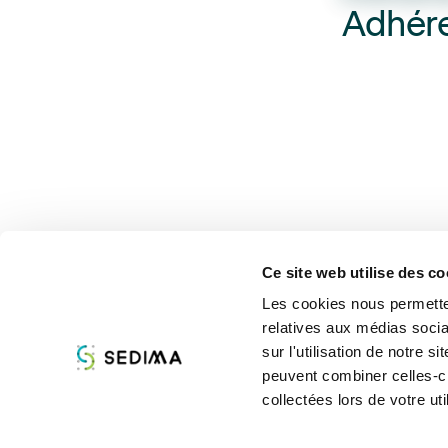
Adhére
Ce site web utilise des co
Les cookies nous permetten
relatives aux médias socia
À propos
Assist
sur l'utilisation de notre 
peuvent combiner celles-ci
collectées lors de votre uti