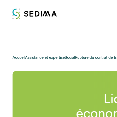
Accueil
Assistance et expertise
Social
Rupture du contrat de tr
Li
économ