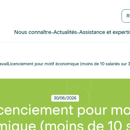
R
Nous connaître
Actualités
Assistance et experti
avail
Licenciement pour motif économique (moins de 10 salariés sur 3
30/06/2026
cenciement pour mo
ique (moins de 10 s