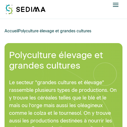
Nous connaître
Accueil
Polyculture élevage et grandes cultures
Actualités
Polyculture élevage et
Assistance et expertise
grandes cultures
Formations
Le secteur "grandes cultures et élevage"
rassemble plusieurs types de productions. On
Offres d'emploi
y trouve les céréales telles que le blé et le
Annuaire
maïs ou l’orge mais aussi les oléagineux
comme le colza et le tournesol. On y trouve
Contacter
aussi les productions destinées à nourrir les