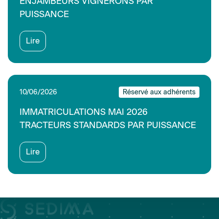
ENJAMBEURS VIGNERONS PAR
PUISSANCE
Lire
10/06/2026
Réservé aux adhérents
IMMATRICULATIONS MAI 2026
TRACTEURS STANDARDS PAR PUISSANCE
Lire