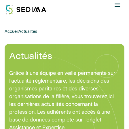
Nous connaître
Accueil
Actualités
Actualités
Actualités
Assistance et expertise
Grâce à une équipe en veille permanente sur
Formations
l'actualité règlementaire, les décisions des
organismes paritaires et des diverses
Offres d'emploi
organisations de la filière, vous trouverez ici
les dernières actualités concernant la
Annuaire
profession. Les adhérents ont accès à une
base de données complète sur l'onglet
Contacter
Assistance et Expertise.