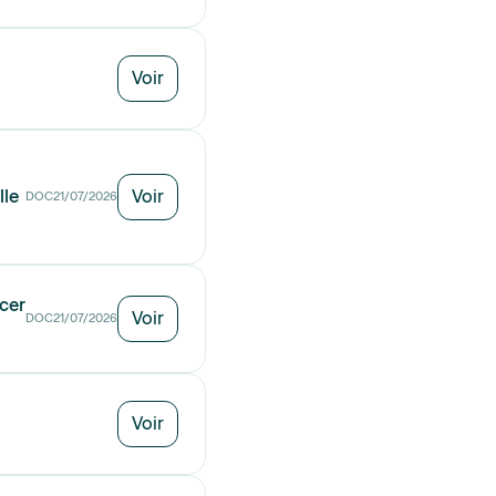
Voir
lle
Voir
DOC
21/07/2026
rcer
Voir
DOC
21/07/2026
Voir