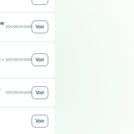
ve
Voir
DOC
08/07/2026
 -
Voir
DOC
08/07/2026
e
Voir
DOC
08/07/2026
Voir
6