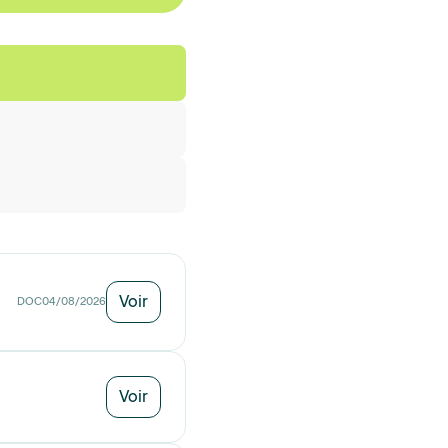
Voir
DOC
04/08/2026
Voir