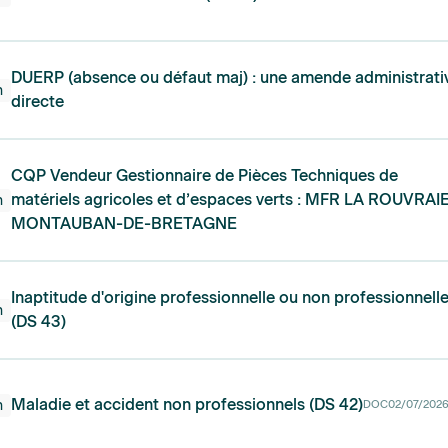
DUERP (absence ou défaut maj) : une amende administrati
n
directe
CQP Vendeur Gestionnaire de Pièces Techniques de
matériels agricoles et d’espaces verts : MFR LA ROUVRAIE
n
MONTAUBAN-DE-BRETAGNE
Inaptitude d'origine professionnelle ou non professionnell
n
(DS 43)
Maladie et accident non professionnels (DS 42)
n
DOC
02/07/202