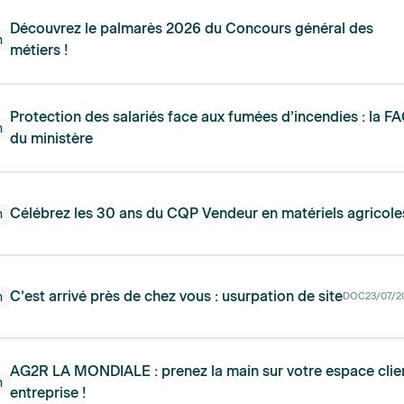
Découvrez le palmarès 2026 du Concours général des
n
métiers !
Protection des salariés face aux fumées d’incendies : la F
n
du ministère
Célébrez les 30 ans du CQP Vendeur en matériels agricoles
n
C’est arrivé près de chez vous : usurpation de site
n
DOC
23/07/2
AG2R LA MONDIALE : prenez la main sur votre espace clie
n
entreprise !