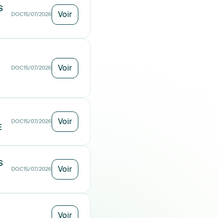
S
Voir
DOC
15/07/2026
Voir
DOC
15/07/2026
Voir
DOC
15/07/2026
E
S
Voir
DOC
15/07/2026
Voir