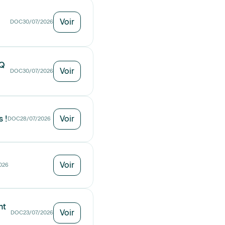
Voir
DOC
30/07/2026
AQ
Voir
DOC
30/07/2026
 !
Voir
DOC
28/07/2026
Voir
026
nt
Voir
DOC
23/07/2026