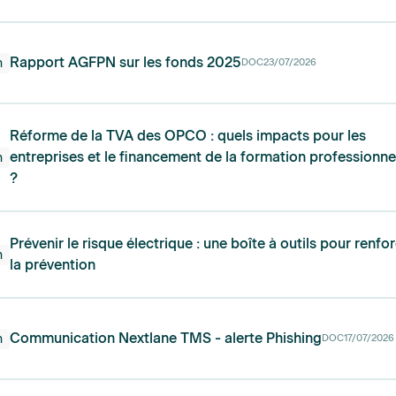
Rapport AGFPN sur les fonds 2025
n
DOC
23/07/2026
Réforme de la TVA des OPCO : quels impacts pour les
entreprises et le financement de la formation professionne
n
?
Prévenir le risque électrique : une boîte à outils pour renfo
n
la prévention
Communication Nextlane TMS - alerte Phishing
n
DOC
17/07/2026