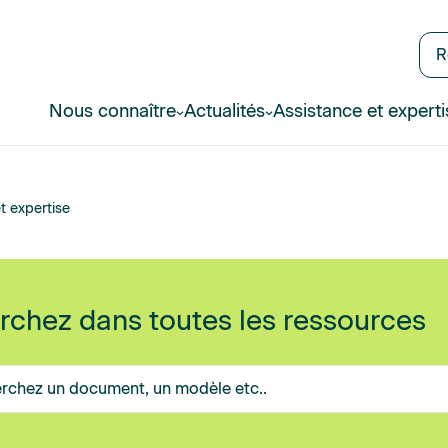
R
Nous connaître
Actualités
Assistance et experti
t expertise
rchez dans toutes les ressources
z