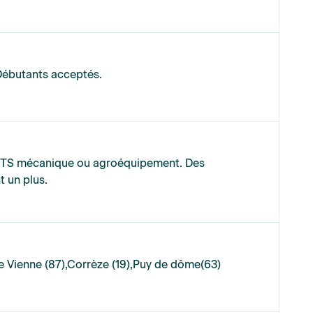
Débutants acceptés.
BTS mécanique ou agroéquipement. Des
t un plus.
 Vienne (87),Corrèze (19),Puy de dôme(63)