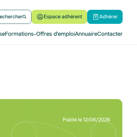
echercher
Espace adhérent
Adhérer
se
Formations
Offres d'emploi
Annuaire
Contacter
Publié le 12/06/2026