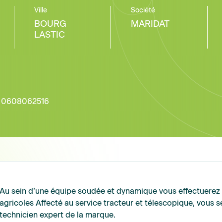
Ville
Société
BOURG
MARIDAT
LASTIC
0608062516
Au sein d’une équipe soudée et dynamique vous effectuerez d
agricoles Affecté au service tracteur et télescopique, vous
technicien expert de la marque.