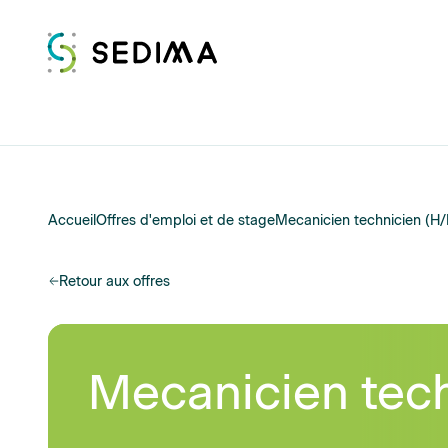
Accueil
Offres d'emploi et de stage
Mecanicien technicien (H/
Retour aux offres
Mecanicien tech