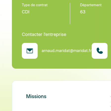
Type de contrat
Département
CDI
63
Contacter l'entreprise
arnaud.maridat@maridat.fr
Missions