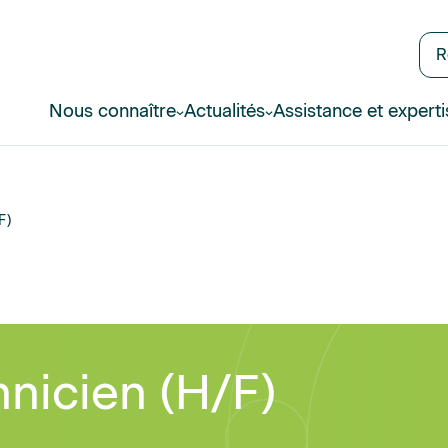
R
Nous connaître
Actualités
Assistance et experti
F)
nicien (H/F)