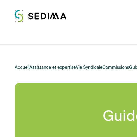
Accueil
Assistance et expertise
Vie Syndicale
Commissions
Guid
Guid