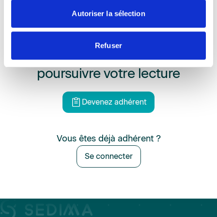
Autoriser la sélection
Refuser
Adhérez au SEDIMA pour
poursuivre votre lecture
Devenez adhérent
Vous êtes déjà adhérent ?
Se connecter